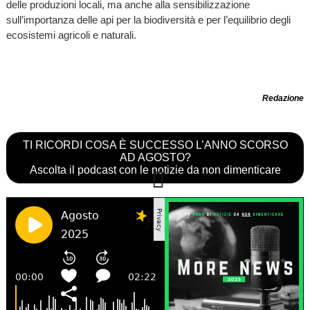
delle produzioni locali, ma anche alla sensibilizzazione
sull’importanza delle api per la biodiversità e per l’equilibrio degli
ecosistemi agricoli e naturali.
Redazione
TI RICORDI COSA È SUCCESSO L’ANNO SCORSO
AD AGOSTO?
Ascolta il podcast con le notizie da non dimenticare