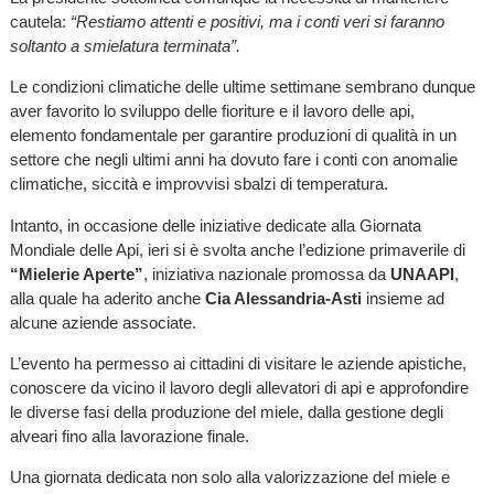
cautela:
“Restiamo attenti e positivi, ma i conti veri si faranno
soltanto a smielatura terminata”.
Le condizioni climatiche delle ultime settimane sembrano dunque
aver favorito lo sviluppo delle fioriture e il lavoro delle api,
elemento fondamentale per garantire produzioni di qualità in un
settore che negli ultimi anni ha dovuto fare i conti con anomalie
climatiche, siccità e improvvisi sbalzi di temperatura.
Intanto, in occasione delle iniziative dedicate alla Giornata
Mondiale delle Api, ieri si è svolta anche l’edizione primaverile di
“Mielerie Aperte”
, iniziativa nazionale promossa da
UNAAPI
,
alla quale ha aderito anche
Cia Alessandria-Asti
insieme ad
alcune aziende associate.
L’evento ha permesso ai cittadini di visitare le aziende apistiche,
conoscere da vicino il lavoro degli allevatori di api e approfondire
le diverse fasi della produzione del miele, dalla gestione degli
alveari fino alla lavorazione finale.
Una giornata dedicata non solo alla valorizzazione del miele e