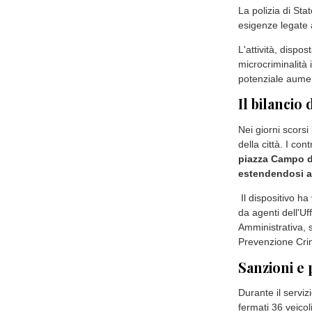
La polizia di Stat
esigenze legate 
L'attività, dispo
microcriminalità 
potenziale aumen
Il bilancio