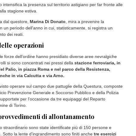
o intensifica la presenza sul territorio astigiano per far fronte alle
alla stagione estiva.
sta dal questore,
Marina Di Donato
, mira a prevenire la
in un periodo dell'anno in cui, statisticamente, si registra un
to dei reati.
 delle operazioni