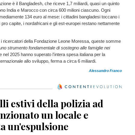
zione è il Bangladesh, che riceve 1,7 miliardi, quasi un quinto
ono India e Marocco con circa 600 milioni ciascuno. Ogni
mediamente 134 euro al mese: i cittadini bangladesi toccano i
 pro capite, i nordafricani e gli est-europei restano nettamente
i ricercatori della Fondazione Leone Moressa, queste somme
uno strumento fondamentale di sostegno alle famiglie nei
e nel 2025 hanno superato l'intera spesa italiana per la
ernazionale allo sviluppo, ferma a circa 6 miliardi.
Alessandro Franco
li estivi della polizia ad
anzionato un locale e
a un'espulsione