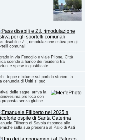
s disabili e Ztl, rimodulazione estiva per gli
rtelli comunali
rado in via Fenoglio e viale Pilone, Città
ca scende a fianco dei residenti tra
ortuni e spese ingiustificate
hi, toppe e bitume sul porfido storico: la
a denuncia di Uniti si può
tival delle sagre, arriva la
tinovesima pro loco con
 proposta senza glutine
nuele Filiberto di Savoia risponde alle
emiche sulla sua presenza al Palio di Asti