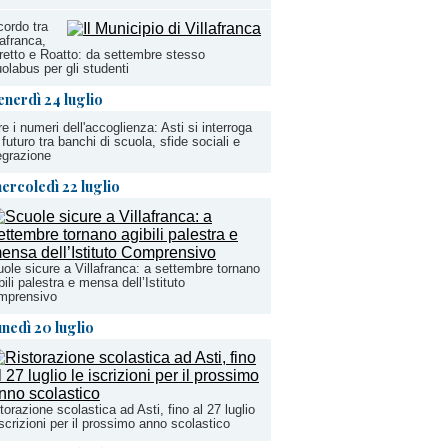
ordo tra
lafranca,
etto e Roatto: da settembre stesso
olabus per gli studenti
enerdì 24 luglio
re i numeri dell'accoglienza: Asti si interroga
 futuro tra banchi di scuola, sfide sociali e
egrazione
ercoledì 22 luglio
ole sicure a Villafranca: a settembre tornano
bili palestra e mensa dell’Istituto
mprensivo
unedì 20 luglio
torazione scolastica ad Asti, fino al 27 luglio
iscrizioni per il prossimo anno scolastico