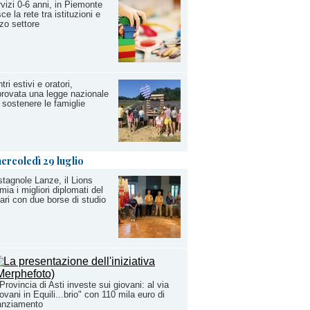
vizi 0-6 anni, in Piemonte
ce la rete tra istituzioni e
zo settore
tri estivi e oratori,
rovata una legge nazionale
 sostenere le famiglie
ercoledì 29 luglio
tagnole Lanze, il Lions
mia i migliori diplomati del
ari con due borse di studio
Provincia di Asti investe sui giovani: al via
ovani in Equili...brio" con 110 mila euro di
anziamento