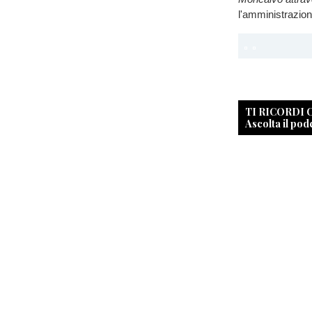
l'amministrazio
TI RICORDI
Ascolta il pod