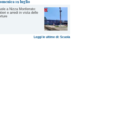
omenica 19 luglio
ole a Nizza Monferrato:
tieri e arredi in vista delle
rture
Leggi le ultime di: Scuola