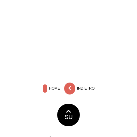
HOME
INDIETRO
SU