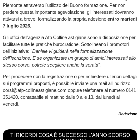
Piemonte attraverso l'utilizzo del Buono formazione. Per non
perdere questa importante agevolazione, gli interessati dovranno
attivarsi a breve, formalizzando la propria adesione
entro martedì
7 luglio 2026.
Gli uffici dell'agenzia Afp Colline astigiane sono a disposizione per
facilitare tutte le pratiche burocratiche. Sottolineano i promotori
dell'iniziativa: "
Daniele vi guiderà nella formalizzazione
dell'iscrizione. E se organizzate un gruppo di amici interessati allo
stesso corso, potrete scegliere anche la serata".
Per procedere con la registrazione o per richiedere ulteriori dettagli
sui programmi proposti, è possibile inviare una mail all'indirizzo
corsi@afp-collineastigiane.com oppure telefonare al numero 0141
351420, contattabile al mattino dalle 9 alle 13, dal lunedì al
venerdì.
Redazione
TI RICORDI COSA È SUCCESSO L’ANNO SCORSO