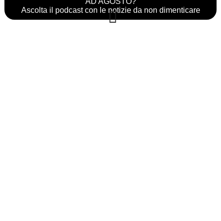
AD AGOSTO?
Ascolta il podcast con le notizie da non dimenticare