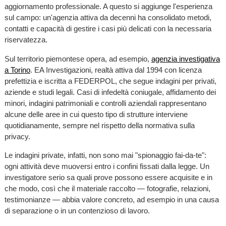
aggiornamento professionale. A questo si aggiunge l'esperienza
sul campo: un'agenzia attiva da decenni ha consolidato metodi,
contatti e capacità di gestire i casi più delicati con la necessaria
riservatezza.
Sul territorio piemontese opera, ad esempio,
agenzia investigativa
a Torino
. EA Investigazioni, realtà attiva dal 1994 con licenza
prefettizia e iscritta a FEDERPOL, che segue indagini per privati,
aziende e studi legali. Casi di infedeltà coniugale, affidamento dei
minori, indagini patrimoniali e controlli aziendali rappresentano
alcune delle aree in cui questo tipo di strutture interviene
quotidianamente, sempre nel rispetto della normativa sulla
privacy.
Le indagini private, infatti, non sono mai "spionaggio fai-da-te":
ogni attività deve muoversi entro i confini fissati dalla legge. Un
investigatore serio sa quali prove possono essere acquisite e in
che modo, così che il materiale raccolto — fotografie, relazioni,
testimonianze — abbia valore concreto, ad esempio in una causa
di separazione o in un contenzioso di lavoro.