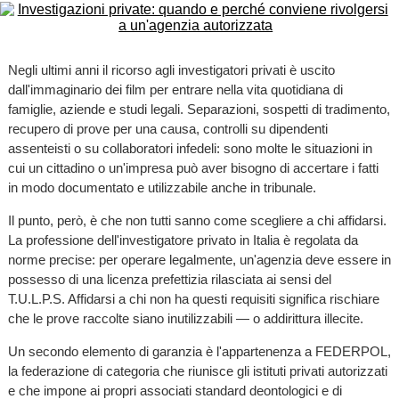
Negli ultimi anni il ricorso agli investigatori privati è uscito
dall'immaginario dei film per entrare nella vita quotidiana di
famiglie, aziende e studi legali. Separazioni, sospetti di tradimento,
recupero di prove per una causa, controlli su dipendenti
assenteisti o su collaboratori infedeli: sono molte le situazioni in
cui un cittadino o un'impresa può aver bisogno di accertare i fatti
in modo documentato e utilizzabile anche in tribunale.
Il punto, però, è che non tutti sanno come scegliere a chi affidarsi.
La professione dell'investigatore privato in Italia è regolata da
norme precise: per operare legalmente, un'agenzia deve essere in
possesso di una licenza prefettizia rilasciata ai sensi del
T.U.L.P.S. Affidarsi a chi non ha questi requisiti significa rischiare
che le prove raccolte siano inutilizzabili — o addirittura illecite.
Un secondo elemento di garanzia è l'appartenenza a FEDERPOL,
la federazione di categoria che riunisce gli istituti privati autorizzati
e che impone ai propri associati standard deontologici e di