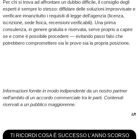
Per chi si trova ad affrontare un dubbio difficile, il consiglio degli
esperti è sempre lo stesso: diffidare delle soluzioni improvvisate e
verificare innanzitutto i requisiti di legge dell'agenzia (licenza,
iscrizione, sede fisica, recensioni verificabili). Una prima
consulenza, in genere gratuita e riservata, serve proprio a capire
se e come è possibile procedere — evitando passi falsi che
potrebbero compromettere sia le prove sia la propria posizione.
Informazioni fornite in modo indipendente da un nostro partner
nell’ambito di un accordo commerciale tra le parti. Contenuti
riservati a un pubblico maggiorenne.
I.P.
TI RICORDI COSA È SUCCESSO L’ANNO SCORSO