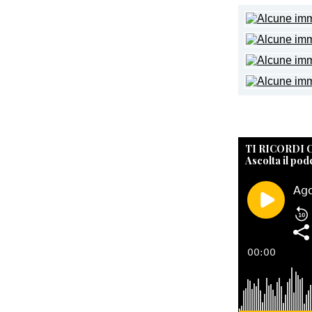
TI RICORDI
Ascolta il pod