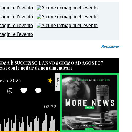
Redazione
 COSA È SUCCESSO L’ANNO SCORSO AD AGOSTO?
cast con le notizie da non dimenticare