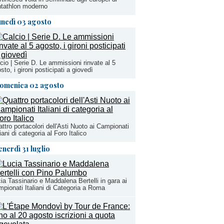
tathlon moderno
unedì 03 agosto
cio | Serie D. Le ammissioni rinvate al 5
sto, i gironi posticipati a giovedì
omenica 02 agosto
ttro portacolori dell'Asti Nuoto ai Campionati
liani di categoria al Foro Italico
enerdì 31 luglio
ia Tassinario e Maddalena Bertelli in gara ai
pionati Italiani di Categoria a Roma