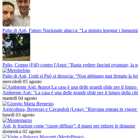
Palio di Asti, Futuro Nazionale attacca: “La sinistra insegue i fantasmi
Palio, Coppo (FdI) contro l'Anpi: "Basta vedere fascisti ovunque, la pol
Palio di Asti, Uniti si Può si dissocia: “Non abbiamo mai firmato la le
mercoledì 05 agosto
Ambiente Asti: "La casa è una delle grandi sfide per il futuro della cit
martedì 04 agosto
Agricoltura, Bergesio e Cavandoli (Lega): "Rinviata entrata in vigore d
lunedì 03 agosto
Asti, le frazioni come “cuore diffuso”: il piano per ridurre le distanze
domenica 02 agosto