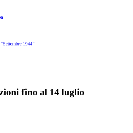
n “Settembre 1944”
ioni fino al 14 luglio