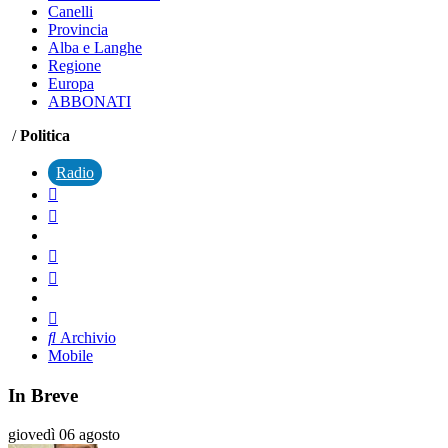
Canelli
Provincia
Alba e Langhe
Regione
Europa
ABBONATI
/
Politica
Radio
Archivio
Mobile
In Breve
giovedì 06 agosto