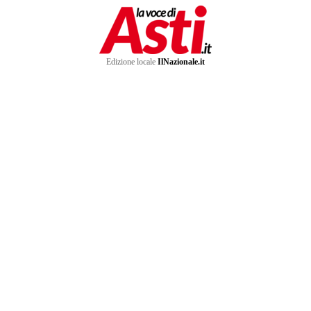
Edizione locale
IlNazionale.it