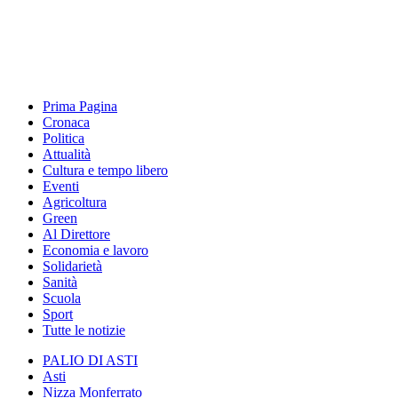
Prima Pagina
Cronaca
Politica
Attualità
Cultura e tempo libero
Eventi
Agricoltura
Green
Al Direttore
Economia e lavoro
Solidarietà
Sanità
Scuola
Sport
Tutte le notizie
PALIO DI ASTI
Asti
Nizza Monferrato