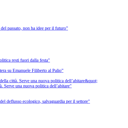
 del passato, non ha idee per il futuro”
itica resti fuori dalla festa"
ttera su Emanuele Filiberto al Palio”
tà. Serve una nuova politica dell’abitare"
el deflusso ecologico, salvaguardia per il settore"