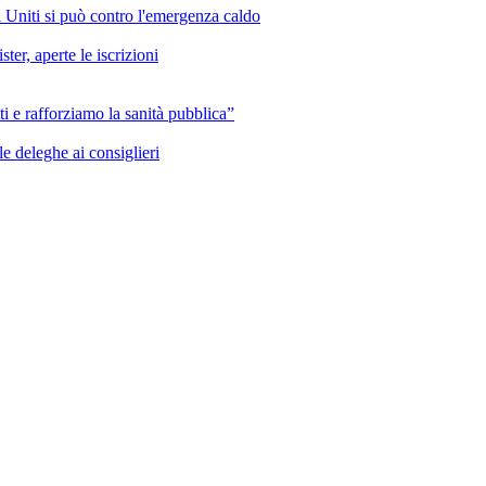
i Uniti si può contro l'emergenza caldo
ter, aperte le iscrizioni
ti e rafforziamo la sanità pubblica”
e deleghe ai consiglieri