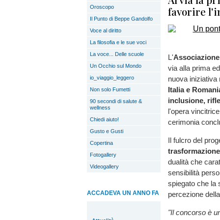
Oroscopo
favorire l'
Il Punto di Beppe Gandolfo
Voce al diritto
La filosofia e le sue voci
La voce... Delle scuole
L'
Associazione
Un Occhio sul Mondo
via alla prima e
io_viaggio_leggero
nuova iniziativa
Italia e Romani
Non solo Fumetti
inclusione, rif
90 secondi di salute &
wellness
l'opera vincitrice
Chiedi aiuto!
cerimonia conclu
Gusto e Gusti
Il fulcro del pro
Copertina
trasformazione 
Fotogallery
dualità che cara
Videogallery
sensibilità pers
spiegato che la 
ACCADEVA UN ANNO FA
percezione dell
"Il concorso è un