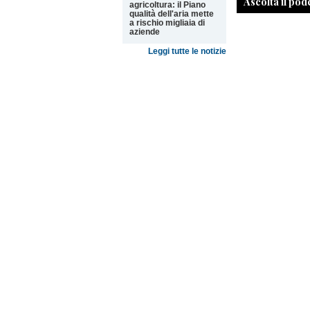
Ascolta il pod
agricoltura: il Piano
qualità dell'aria mette
a rischio migliaia di
aziende
Leggi tutte le notizie