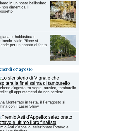
iamo in un posto bellissimo
 non dimentica Il
ossetto
igianato, hobbistica e
ttacolo: viale Pilone si
ende per un sabato di festa
enerdì 07 agosto
kend d'agosto tra sagre, musica, tamburello
telle: gli appuntamenti da non perdere
na Monferrato in festa, il Ferragosto si
umina con il Laser Show
mio Asti d'Appello: selezionato l'ottavo e