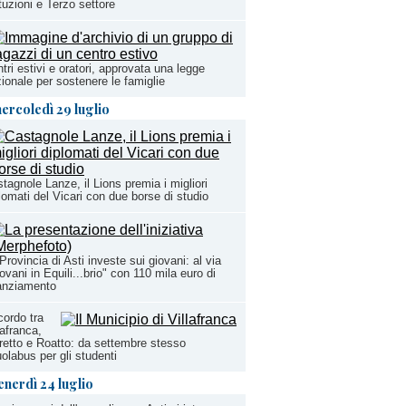
ituzioni e Terzo settore
tri estivi e oratori, approvata una legge
ionale per sostenere le famiglie
ercoledì 29 luglio
tagnole Lanze, il Lions premia i migliori
lomati del Vicari con due borse di studio
Provincia di Asti investe sui giovani: al via
ovani in Equili...brio" con 110 mila euro di
anziamento
ordo tra
lafranca,
etto e Roatto: da settembre stesso
olabus per gli studenti
enerdì 24 luglio