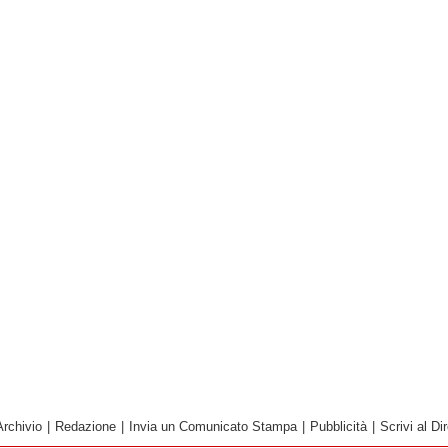
Archivio
|
Redazione
|
Invia un Comunicato Stampa
|
Pubblicità
|
Scrivi al Dir