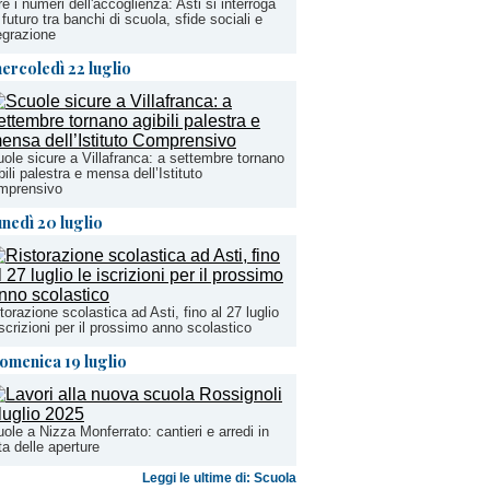
re i numeri dell'accoglienza: Asti si interroga
 futuro tra banchi di scuola, sfide sociali e
egrazione
ercoledì 22 luglio
ole sicure a Villafranca: a settembre tornano
bili palestra e mensa dell’Istituto
mprensivo
unedì 20 luglio
torazione scolastica ad Asti, fino al 27 luglio
iscrizioni per il prossimo anno scolastico
omenica 19 luglio
ole a Nizza Monferrato: cantieri e arredi in
ta delle aperture
Leggi le ultime di: Scuola