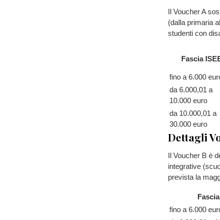
Il Voucher A sos
(dalla primaria 
studenti con disab
Fascia ISE
fino a 6.000 eur
da 6.000,01 a
10.000 euro
da 10.000,01 a
30.000 euro
Dettagli V
Il Voucher B è des
integrative (scuo
prevista la maggi
Fascia
fino a 6.000 eur