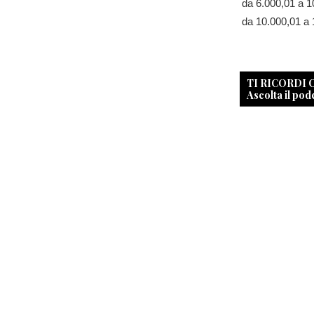
da 6.000,01 a 1
da 10.000,01 a 
TI RICORDI
Ascolta il pod