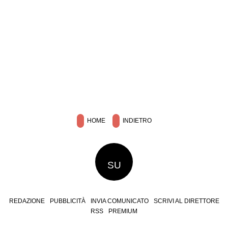
HOME
INDIETRO
SU
REDAZIONE
PUBBLICITÀ
INVIA COMUNICATO
SCRIVI AL DIRETTORE
RSS
PREMIUM