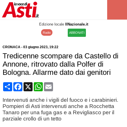
Edizione locale
IlNazionale.it
Radio
ABBONATI
CRONACA
-
03 giugno 2023
, 19:22
Tredicenne scompare da Castello di
Annone, ritrovato dalla Polfer di
Bologna. Allarme dato dai genitori
Condividi
Facebook
X
WhatsApp
Email
Intervenuti anche i vigili del fuoco e i carabinieri.
Pompieri di Asti intervenuti anche a Rocchetta
Tanaro per una fuga gas e a Revigliasco per il
parziale crollo di un tetto