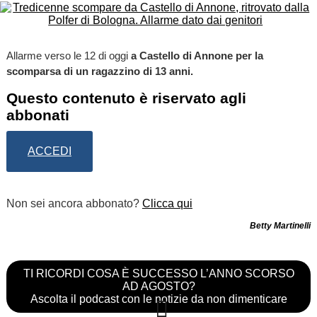
Allarme verso le 12 di oggi
a Castello di Annone per la
scomparsa di un ragazzino di 13 anni.
Questo contenuto è riservato agli
abbonati
ACCEDI
Non sei ancora abbonato?
Clicca qui
Betty Martinelli
TI RICORDI COSA È SUCCESSO L’ANNO SCORSO
AD AGOSTO?
Ascolta il podcast con le notizie da non dimenticare