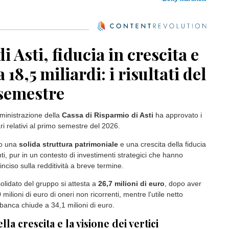
i Asti, fiducia in crescita e
 18,5 miliardi: i risultati del
semestre
amministrazione della
Cassa di Risparmio di Asti
ha approvato i
nari relativi al primo semestre del 2026.
no una
solida struttura patrimoniale
e una crescita della fiducia
nti, pur in un contesto di investimenti strategici che hanno
inciso sulla redditività a breve termine.
solidato del gruppo si attesta a
26,7 milioni di euro
, dopo aver
milioni di euro di oneri non ricorrenti, mentre l'utile netto
a banca chiude a 34,1 milioni di euro.
lla crescita e la visione dei vertici