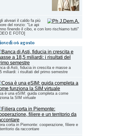
li alveari il caldo fa più
ore del ronzio: "Le api
nno finendo il cibo, e con loro rischiamo tutti"
IDEO E FOTO]
iovedì 06 agosto
ca di Asti, fiducia in crescita e masse a
5 miliardi: i risultati del primo semestre
sa è una eSIM: guida completa a come
ziona la SIM virtuale
iera corta in Piemonte: cooperazione, filiere e
territorio da raccontare