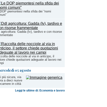
DOP piemontesi nella sfida dei “nomi
muni”
 agricoltura: Gadda (Iv), tardivo e con risorse
ammentate
colta delle nocciole al via in anticipo, il
tore chiede quotazioni adeguate al lavoro nei
mpi
ercoledì 05 agosto
i più sicura, via
era a dieci nuove
ecamere in città
Leggi le ultime di: Economia e lavoro