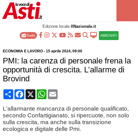
Edizione locale
IlNazionale.it
Radio
ABBONATI
ECONOMIA E LAVORO
-
15 aprile 2024
, 09:00
PMI: la carenza di personale frena la
opportunità di crescita. L’allarme di
Brovind
Condividi
Facebook
X
WhatsApp
Email
L'allarmante mancanza di personale qualificato,
secondo Confartigianato, si ripercuote, non solo
sulla crescita, ma anche sulla transizione
ecologica e digitale delle Pmi.