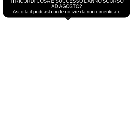
TI RICORDI COSA È SUCCESSO L’ANNO SCORSO
AD AGOSTO?
Ascolta il podcast con le notizie da non dimenticare