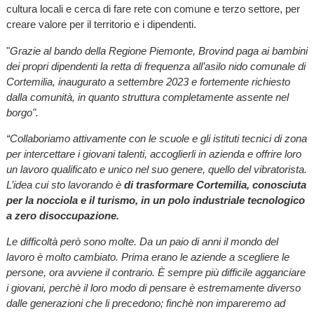
cultura locali e cerca di fare rete con comune e terzo settore, per
creare valore per il territorio e i dipendenti.
"
Grazie al bando della Regione Piemonte, Brovind paga ai bambini
dei propri dipendenti la retta di frequenza all’asilo nido comunale di
Cortemilia, inaugurato a settembre 2023 e fortemente richiesto
dalla comunità, in quanto struttura completamente assente nel
borgo".
“Collaboriamo attivamente con le scuole e gli istituti tecnici di zona
per intercettare i giovani talenti, accoglierli in azienda e offrire loro
un lavoro qualificato e unico nel suo genere, quello del vibratorista.
L’idea cui sto lavorando è
di trasformare Cortemilia, conosciuta
per la nocciola e il turismo, in un polo industriale tecnologico
a zero
disoccupazione.
Le difficoltà però sono molte. Da un paio di anni il mondo del
lavoro è molto cambiato. Prima erano le aziende a scegliere le
persone, ora avviene il contrario. È sempre più difficile agganciare
i giovani, perchè il loro modo di pensare è estremamente diverso
dalle generazioni che li precedono; finchè non impareremo ad