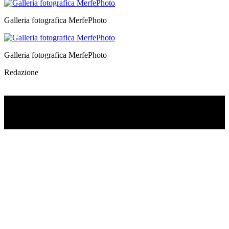
Galleria fotografica MerfePhoto
Galleria fotografica MerfePhoto
Redazione
TI RICORDI COSA È SUCCESSO L’ANNO
SCORSO AD AGOSTO?
Ascolta il podcast con le notizie da non dimenticare