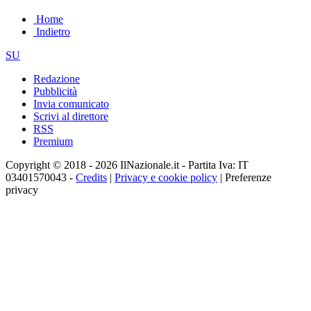
Home
Indietro
SU
Redazione
Pubblicità
Invia comunicato
Scrivi al direttore
RSS
Premium
Copyright © 2018 - 2026 IlNazionale.it - Partita Iva: IT
03401570043 -
Credits
|
Privacy e cookie policy
|
Preferenze
privacy