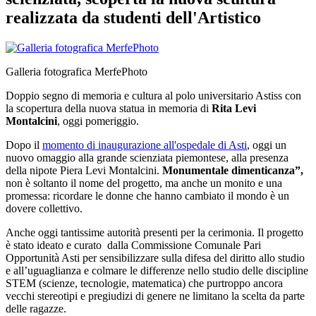
realizzata da studenti dell'Artistico
Galleria fotografica MerfePhoto
Doppio segno di memoria e cultura al polo universitario Astiss con
la scopertura della nuova statua in memoria di
Rita Levi
Montalcini
, oggi pomeriggio.
Dopo il
momento di inaugurazione all'ospedale di Asti
, oggi un
nuovo omaggio alla grande scienziata piemontese, alla presenza
della nipote Piera Levi Montalcini.
Monumentale dimenticanza”,
non è soltanto il nome del progetto, ma anche un monito e una
promessa: ricordare le donne che hanno cambiato il mondo è un
dovere collettivo.
Anche oggi tantissime autorità presenti per la cerimonia. Il progetto
è stato ideato e curato dalla Commissione Comunale Pari
Opportunità Asti per sensibilizzare sulla difesa del diritto allo studio
e all’uguaglianza e colmare le differenze nello studio delle discipline
STEM (scienze, tecnologie, matematica) che purtroppo ancora
vecchi stereotipi e pregiudizi di genere ne limitano la scelta da parte
delle ragazze.