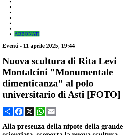
ABBONATI
Eventi
-
11 aprile 2025
, 19:44
Nuova scultura di Rita Levi
Montalcini "Monumentale
dimenticanza" al polo
universitario di Asti [FOTO]
Condividi
Facebook
X
WhatsApp
Email
Alla presenza della nipote della grande
scienziata, scoperta la nuova scultura