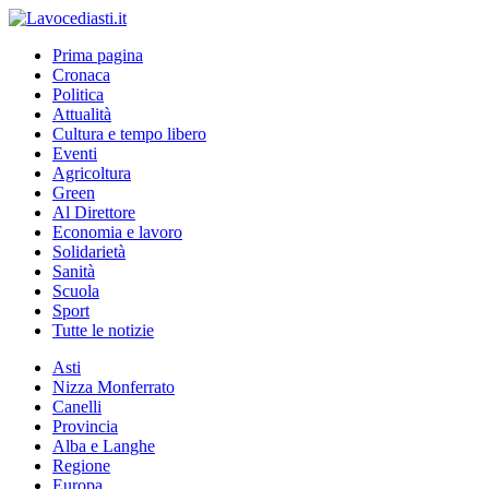
Prima pagina
Cronaca
Politica
Attualità
Cultura e tempo libero
Eventi
Agricoltura
Green
Al Direttore
Economia e lavoro
Solidarietà
Sanità
Scuola
Sport
Tutte le notizie
Asti
Nizza Monferrato
Canelli
Provincia
Alba e Langhe
Regione
Europa