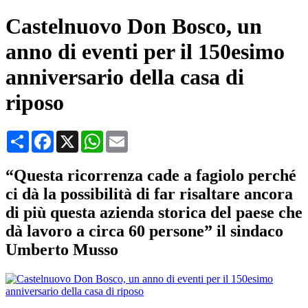
Castelnuovo Don Bosco, un
anno di eventi per il 150esimo
anniversario della casa di
riposo
Condividi
Facebook
X
WhatsApp
Email
“Questa ricorrenza cade a fagiolo perché
ci dà la possibilità di far risaltare ancora
di più questa azienda storica del paese che
dà lavoro a circa 60 persone” il sindaco
Umberto Musso