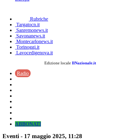
Rubriche
Targatocn.it
Sanremonews.it
Savonanews.it
Montecarlonews.it
Torinoggi.it
Lavocedigenova.it
Edizione locale
IlNazionale.it
Radio
ABBONATI
Eventi
-
17 maggio 2025
, 11:28