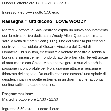
Lunedì 6 ottobre ore 17,30 - 21,30 (v.o.s.)
Ingresso 7 euro — ridotto 5,50 euro
Rassegna "Tutti dicono I LOVE WOODY"
Martedì 7 ottobre la Sala Pastrone ospita un nuovo appuntamento
con la retrospettiva dedicata a Woody Allen. Questa settimana
sarà la volta di
Match Point
(2005), uno dei suoi film più celebri e
controversi, candidato all’Oscar e vincitore del David di
Donatello.Chris Wilton, ex tennista diventato maestro di tennis a
Londra, si inserisce nel mondo dorato della famiglia Hewett grazie
al matrimonio con Chloe. Ma a sconvolgere la sua vita sarà la
passione incontrollabile per Nola, giovane attrice americana e
fidanzata del cognato. Da quella relazione nascerà una spirale di
desideri, inganni e scelte estreme, in un dramma che racconta il
confine sottile tra caso e destino.
Programmazione:
Martedì 7 ottobre ore 17,30 - 21,30
Ingresso 5,50 euro — ridotto 4 euro