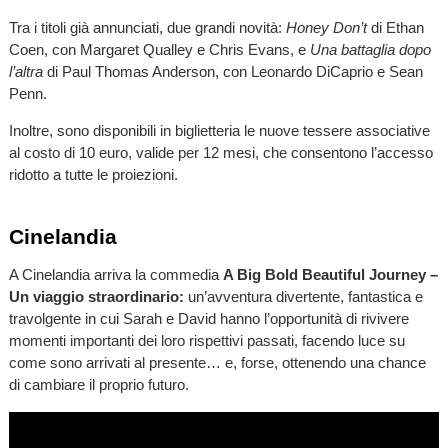
Tra i titoli già annunciati, due grandi novità:
Honey Don’t
di Ethan
Coen, con Margaret Qualley e Chris Evans, e
Una battaglia dopo
l’altra
di Paul Thomas Anderson, con Leonardo DiCaprio e Sean
Penn.
Inoltre, sono disponibili in biglietteria le nuove tessere associative
al costo di 10 euro, valide per 12 mesi, che consentono l’accesso
ridotto a tutte le proiezioni.
Cinelandia
A Cinelandia arriva la commedia
A Big Bold Beautiful Journey –
Un viaggio straordinario:
un’avventura divertente, fantastica e
travolgente in cui Sarah e David hanno l’opportunità di rivivere
momenti importanti dei loro rispettivi passati, facendo luce su
come sono arrivati al presente… e, forse, ottenendo una chance
di cambiare il proprio futuro.