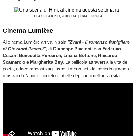
Una scena di Him, al cinema questa settimana
Cinema Lumière
Al cinema Lumière arriva in sala
"Zvanì - Il romanzo famigliare
di Giovanni Pascoli"
, di
Giuseppe Piccioni,
con
Federico
Cesari, Benedetta Porcaroli,
Liliana Bottone
,
Riccardo
Scamarcio
e
Margherita Buy
. La pellicola attraversa la vita del
poeta, addentrandosi sugli aspetti meno noti del periodo giovanile,
mostrando l'animo inquieto e ribelle degli anni dell'università.