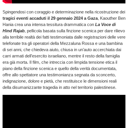
Spingendosi con coraggio e determinazione nella ricostruzione dei
tragici eventi accaduti il 29 gennaio 2024 a Gaza
, Kaouther Ben
Hania crea una intensa tessitura drammatica con
La Voce di
Hind Rajab
, pellicola basata sulla finzione scenica per dare rilievo
alla terribile realtà dei fatti testimoniata dalle registrazioni delle vere
telefonate tra gli operatori della Mezzaluna Rossa e una bambina
di sei anni, che chiedeva aiuto, chiusa in un’auto accerchiata dai
carri armati dell’esercito israeliano, mentre il resto della famiglia
era già morta. Il film, che intreccia con limpida tensione etica il
piano della finzione scenica e quello della verità documentata,
offre allo spettatore una testimonianza segnata da sconcerto,
indignazione, dolore e pietà, che restituisce le dimensioni reali
della disumanizzante tragedia in atto nel territorio palestinese.