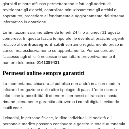
giorni di minore afflusso permetteranno infatti agli addetti di
revisionare gli elenchi, controllare minuziosamente gli archivi e,
soprattutto, procedere al fondamentale aggiornamento del sistema
informatico in dotazione.
Le limitazioni saranno attive da lunedì 24 fino a lunedì 31 agosto
compreso. In questa fascia temporale, le eventuali pratiche urgenti
relative al
contrassegno disabili
verranno regolarmente prese in
carico, ma esclusivamente su appuntamento. Per concordare
l'accesso agli uffici è necessario contattare preventivamente il
numero telefonico
0141399431
.
Permessi online sempre garantiti
La momentanea chiusura al pubblico non andrà in alcun modo a
inficiare l'erogazione delle altre tipologie di pass. L'ente ricorda
infatti che la possibilità di ottenere i permessi di transito e sosta
rimane pienamente garantita attraverso i canali digitali, evitando
inutili code.
I cittadini, le persone fisiche, le ditte individuali, le società e il
personale medico possono continuare a gestire in totale autonomia