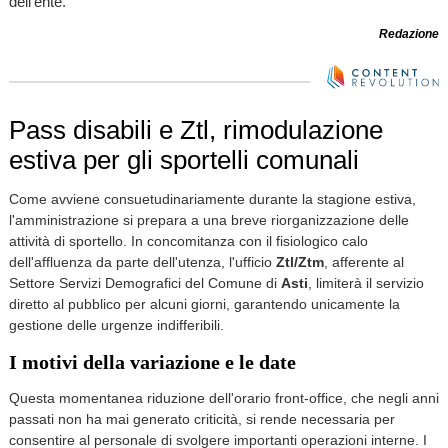
dell’ente.
Redazione
Pass disabili e Ztl, rimodulazione
estiva per gli sportelli comunali
Come avviene consuetudinariamente durante la stagione estiva,
l'amministrazione si prepara a una breve riorganizzazione delle
attività di sportello. In concomitanza con il fisiologico calo
dell'affluenza da parte dell'utenza, l'ufficio
Ztl/Ztm
, afferente al
Settore Servizi Demografici del Comune di
Asti
, limiterà il servizio
diretto al pubblico per alcuni giorni, garantendo unicamente la
gestione delle urgenze indifferibili.
I motivi della variazione e le date
Questa momentanea riduzione dell'orario front-office, che negli anni
passati non ha mai generato criticità, si rende necessaria per
consentire al personale di svolgere importanti operazioni interne. I