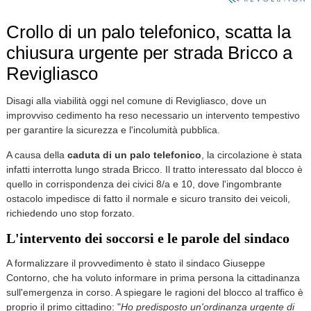
Crollo di un palo telefonico, scatta la
chiusura urgente per strada Bricco a
Revigliasco
Disagi alla viabilità oggi nel comune di Revigliasco, dove un
improvviso cedimento ha reso necessario un intervento tempestivo
per garantire la sicurezza e l'incolumità pubblica.
A causa della
caduta di un palo telefonico
, la circolazione è stata
infatti interrotta lungo strada Bricco. Il tratto interessato dal blocco è
quello in corrispondenza dei civici 8/a e 10, dove l'ingombrante
ostacolo impedisce di fatto il normale e sicuro transito dei veicoli,
richiedendo uno stop forzato.
L'intervento dei soccorsi e le parole del sindaco
A formalizzare il provvedimento è stato il sindaco Giuseppe
Contorno, che ha voluto informare in prima persona la cittadinanza
sull'emergenza in corso. A spiegare le ragioni del blocco al traffico è
proprio il primo cittadino: "
Ho predisposto un'ordinanza urgente di