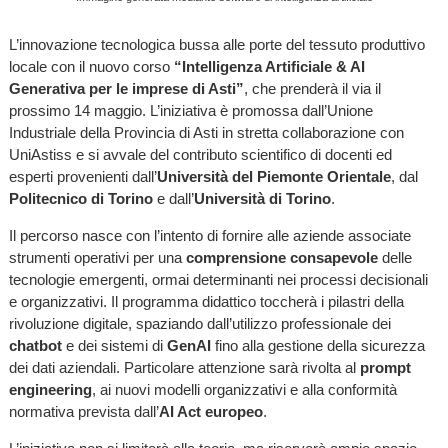
L’innovazione tecnologica bussa alle porte del tessuto produttivo
locale con il nuovo corso
“Intelligenza Artificiale & AI
Generativa per le imprese di Asti”
, che prenderà il via il
prossimo 14 maggio. L’iniziativa è promossa dall’Unione
Industriale della Provincia di Asti in stretta collaborazione con
UniAstiss e si avvale del contributo scientifico di docenti ed
esperti provenienti dall’
Università del Piemonte Orientale
, dal
Politecnico di Torino
e dall’
Università di Torino
.
Il percorso nasce con l’intento di fornire alle aziende associate
strumenti operativi per una
comprensione consapevole
delle
tecnologie emergenti, ormai determinanti nei processi decisionali
e organizzativi. Il programma didattico toccherà i pilastri della
rivoluzione digitale, spaziando dall’utilizzo professionale dei
chatbot
e dei sistemi di
GenAI
fino alla gestione della sicurezza
dei dati aziendali. Particolare attenzione sarà rivolta al
prompt
engineering
, ai nuovi modelli organizzativi e alla conformità
normativa prevista dall’
AI Act europeo
.