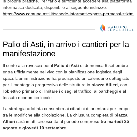
le proprie pratiche. Per farlo è sufficiente accedere alla piattaforma
informatica dedicata, disponibile al seguente indirizzo:
https://www.comune.asti.it/schede-informative/pass-permessi-ztlztm
Palio di Asti, in arrivo i cantieri per la
manifestazione
Il conto alla rovescia per il
Palio di Asti
di domenica 6 settembre
entra ufficialmente nel vivo con la pianificazione logistica degli
spazi. L'amministrazione ha predisposto un calendario dettagliato
per il montaggio progressivo delle strutture in
piazza Alfieri
, con
l'obiettivo primario di limitare i disagi al traffico, ai parcheggi e al
tessuto economico locale.
La strategia adottata consentirà ai cittadini di orientarsi per tempo
tra le modifiche alla circolazione. La chiusura completa di
piazza
Alfieri
sarà infatti circoscritta al periodo compreso
tra martedì 25
agosto e giovedì 10 settembre.