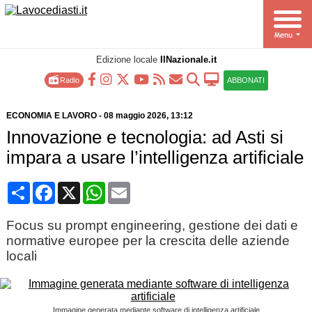
Edizione locale
IlNazionale.it
Radio
ABBONATI
ECONOMIA E LAVORO
-
08 maggio 2026
, 13:12
Innovazione e tecnologia: ad Asti si
impara a usare l’intelligenza artificiale
Condividi
Facebook
X
WhatsApp
Email
Focus su prompt engineering, gestione dei dati e
normative europee per la crescita delle aziende
locali
Immagine generata mediante software di intelligenza artificiale