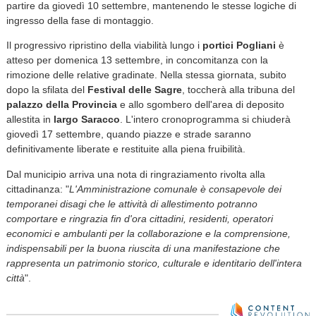
partire da giovedì 10 settembre, mantenendo le stesse logiche di
ingresso della fase di montaggio.
Il progressivo ripristino della viabilità lungo i
portici Pogliani
è
atteso per domenica 13 settembre, in concomitanza con la
rimozione delle relative gradinate. Nella stessa giornata, subito
dopo la sfilata del
Festival delle Sagre
, toccherà alla tribuna del
palazzo della Provincia
e allo sgombero dell'area di deposito
allestita in
largo Saracco
. L'intero cronoprogramma si chiuderà
giovedì 17 settembre, quando piazze e strade saranno
definitivamente liberate e restituite alla piena fruibilità.
Dal municipio arriva una nota di ringraziamento rivolta alla
cittadinanza: "
L'Amministrazione comunale è consapevole dei
temporanei disagi che le attività di allestimento potranno
comportare e ringrazia fin d'ora cittadini, residenti, operatori
economici e ambulanti per la collaborazione e la comprensione,
indispensabili per la buona riuscita di una manifestazione che
rappresenta un patrimonio storico, culturale e identitario dell'intera
città
".