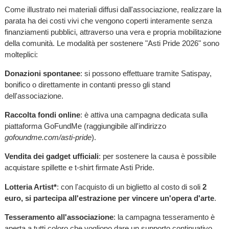
Come illustrato nei materiali diffusi dall'associazione, realizzare la
parata ha dei costi vivi che vengono coperti interamente senza
finanziamenti pubblici, attraverso una vera e propria mobilitazione
della comunità. Le modalità per sostenere "Asti Pride 2026" sono
molteplici:
Donazioni spontanee
: si possono effettuare tramite Satispay,
bonifico o direttamente in contanti presso gli stand
dell'associazione.
Raccolta fondi online
: è attiva una campagna dedicata sulla
piattaforma GoFundMe (raggiungibile all'indirizzo
gofoundme.com/asti-pride
).
Vendita dei gadget ufficiali
: per sostenere la causa è possibile
acquistare spillette e t-shirt firmate Asti Pride.
Lotteria Artist*
: con l'acquisto di un biglietto al costo di soli
2
euro, si partecipa all'estrazione per vincere un'opera d'arte
.
Tesseramento all'associazione
: la campagna tesseramento è
aperta a tutti coloro che vogliono dare un supporto continuativo