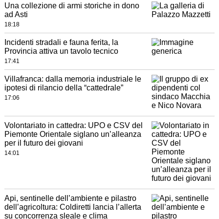
Una collezione di armi storiche in dono
ad Asti
18:18
Incidenti stradali e fauna ferita, la
Provincia attiva un tavolo tecnico
17:41
Villafranca: dalla memoria industriale le
ipotesi di rilancio della “cattedrale”
17:06
Volontariato in cattedra: UPO e CSV del
Piemonte Orientale siglano un’alleanza
per il futuro dei giovani
14:01
Api, sentinelle dell’ambiente e pilastro
dell’agricoltura: Coldiretti lancia l’allerta
su concorrenza sleale e clima