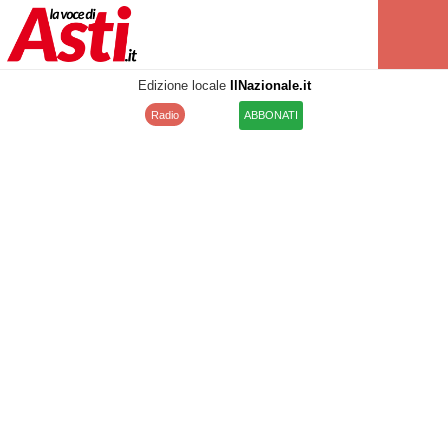
Edizione locale
IlNazionale.it
Radio
ABBONATI