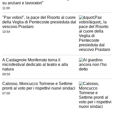
su anziani e lavoratori”
11:00
"Pax vobis!", la pace del Risorto al cuore
della Veglia di Pentecoste presieduta dal
vescovo Prastaro
10:54
A Castagnole Monferrato torna il
microfestival dedicato al teatro e alla
natura
09:50
Calosso, Moncucco Torinese e Settime
pronti al voto per i rispettivi nuovi sindaci
07:00