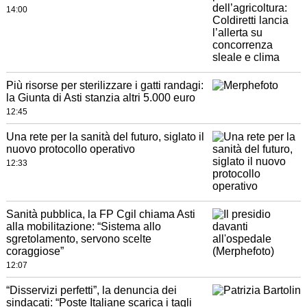
14:00
Più risorse per sterilizzare i gatti randagi:
la Giunta di Asti stanzia altri 5.000 euro
12:45
Una rete per la sanità del futuro, siglato il
nuovo protocollo operativo
12:33
Sanità pubblica, la FP Cgil chiama Asti
alla mobilitazione: “Sistema allo
sgretolamento, servono scelte
coraggiose”
12:07
“Disservizi perfetti”, la denuncia dei
sindacati: “Poste Italiane scarica i tagli