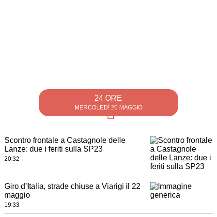
24 ORE
MERCOLEDÌ 20 MAGGIO
Scontro frontale a Castagnole delle
Lanze: due i feriti sulla SP23
20:32
Giro d’Italia, strade chiuse a Viarigi il 22
maggio
19:33