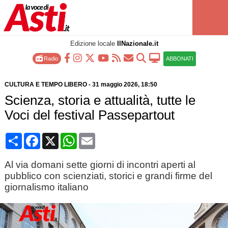
Edizione locale
IlNazionale.it
Radio
ABBONATI
CULTURA E TEMPO LIBERO
-
31 maggio 2026
, 18:50
Scienza, storia e attualità, tutte le
Voci del festival Passepartout
Condividi
Facebook
X
WhatsApp
Email
Al via domani sette giorni di incontri aperti al
pubblico con scienziati, storici e grandi firme del
giornalismo italiano