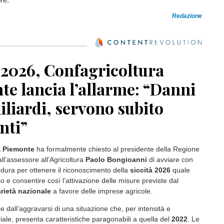
Redazione
 2026, Confagricoltura
e lancia l’allarme: “Danni
iliardi, servono subito
nti”
a Piemonte
ha formalmente chiesto al presidente della Regione
ll’assessore all’Agricoltura
Paolo Bongioanni
di avviare con
dura per ottenere il riconoscimento della
siccità 2026
quale
 e consentire così l’attivazione delle misure previste dal
rietà nazionale
a favore delle imprese agricole.
e dall’aggravarsi di una situazione che, per intensità e
oriale, presenta caratteristiche paragonabili a quella del
2022
. Le