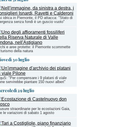
si idrica in Piemonte, il PD attacca: "Stato di
rgenza senza fondi è un guscio vuoto"
chi e aree protette: il Piemonte scommette
 turismo della natura
iovedì 30 luglio
uS: "Per compensare i 9 platani di viale
one servirebbe piantare 150 nuovi alberi"
ercoledì 29 luglio
usure straordinarie per le ecostazioni Gaia,
te le variazioni di sabato 1 agosto