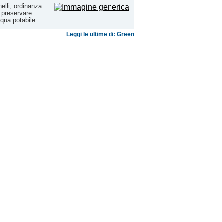
elli, ordinanza
 preservare
cqua potabile
Leggi le ultime di: Green