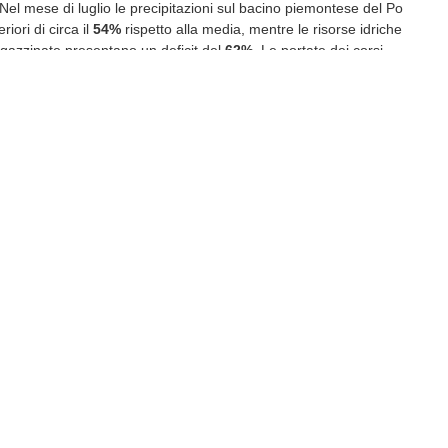
Nel mese di luglio le precipitazioni sul bacino piemontese del Po
riori di circa il
54%
rispetto alla media, mentre le risorse idriche
agazzinate presentano un deficit del
62%
. Le portate dei corsi
no in numerosi casi riduzioni comprese tra il
60 e il 90%
. A
ge un quadro climatico eccezionale:
luglio 2026
è stato il
ù caldo della serie storica regionale e il bimestre
giugno-luglio
registrato in Piemonte.
e alla Regione
iata a Torino, Confagricoltura Piemonte chiede l’apertura
egnalazioni dei danni su tutto il territorio regionale, l’avvio degli
ici ed economici, la delimitazione delle aree e delle produzioni
issione al
Ministero dell’Agricoltura
della proposta di
eccezionalità dell’evento e l’attivazione di tutte le misure
eto legislativo n. 102/2004
, comprese le agevolazioni
le necessarie deroghe per consentire l’intervento anche a favore
icurabili, come già avvenuto in occasione della siccità del 2022.
chiede inoltre indicazioni chiare per il riconoscimento della
 maggiore
nell’ambito della
PAC
e del
Complemento di
, per evitare che le aziende vengano penalizzate per impegni
dalle condizioni meteorologiche.