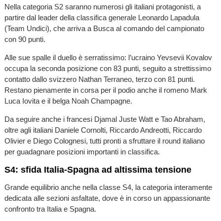
Nella categoria S2 saranno numerosi gli italiani protagonisti, a
partire dal leader della classifica generale Leonardo Lapadula
(Team Undici), che arriva a Busca al comando del campionato
con 90 punti.
Alle sue spalle il duello è serratissimo: l’ucraino Yevsevii Kovalov
occupa la seconda posizione con 83 punti, seguito a strettissimo
contatto dallo svizzero Nathan Terraneo, terzo con 81 punti.
Restano pienamente in corsa per il podio anche il romeno Mark
Luca Iovita e il belga Noah Champagne.
Da seguire anche i francesi Djamal Juste Watt e Tao Abraham,
oltre agli italiani Daniele Cornolti, Riccardo Andreotti, Riccardo
Olivier e Diego Colognesi, tutti pronti a sfruttare il round italiano
per guadagnare posizioni importanti in classifica.
S4: sfida Italia-Spagna ad altissima tensione
Grande equilibrio anche nella classe S4, la categoria interamente
dedicata alle sezioni asfaltate, dove è in corso un appassionante
confronto tra Italia e Spagna.