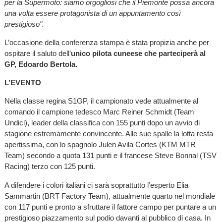
per la Supermoto: siamo orgogliosi che il Piemonte possa ancora
una volta essere protagonista di un appuntamento così
prestigioso".
L’occasione della conferenza stampa è stata propizia anche per
ospitare il saluto dell’
unico pilota cuneese che parteciperà al
GP, Edoardo Bertola.
L’EVENTO
Nella classe regina S1GP, il campionato vede attualmente al
comando il campione tedesco Marc Reiner Schmidt (Team
Undici), leader della classifica con 155 punti dopo un avvio di
stagione estremamente convincente. Alle sue spalle la lotta resta
apertissima, con lo spagnolo Julen Avila Cortes (KTM MTR
Team) secondo a quota 131 punti e il francese Steve Bonnal (TSV
Racing) terzo con 125 punti.
A difendere i colori italiani ci sarà soprattutto l’esperto Elia
Sammartin (BRT Factory Team), attualmente quarto nel mondiale
con 117 punti e pronto a sfruttare il fattore campo per puntare a un
prestigioso piazzamento sul podio davanti al pubblico di casa. In