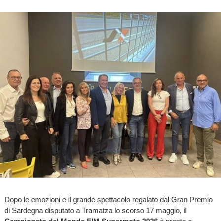
Dopo le emozioni e il grande spettacolo regalato dal Gran Premio
di Sardegna disputato a Tramatza lo scorso 17 maggio, il