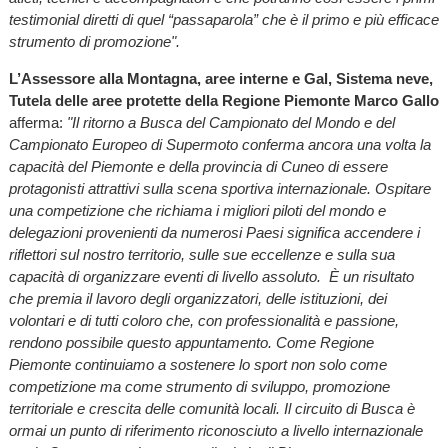
testimonial diretti di quel “passaparola” che è il primo e più efficace
strumento di promozione".
L’Assessore alla Montagna, aree interne e Gal, Sistema neve,
Tutela delle aree protette della Regione Piemonte Marco Gallo
afferma:
"Il ritorno a Busca del Campionato del Mondo e del
Campionato Europeo di Supermoto conferma ancora una volta la
capacità del Piemonte e della provincia di Cuneo di essere
protagonisti attrattivi sulla scena sportiva internazionale. Ospitare
una competizione che richiama i migliori piloti del mondo e
delegazioni provenienti da numerosi Paesi significa accendere i
riflettori sul nostro territorio, sulle sue eccellenze e sulla sua
capacità di organizzare eventi di livello assoluto. È un risultato
che premia il lavoro degli organizzatori, delle istituzioni, dei
volontari e di tutti coloro che, con professionalità e passione,
rendono possibile questo appuntamento. Come Regione
Piemonte continuiamo a sostenere lo sport non solo come
competizione ma come strumento di sviluppo, promozione
territoriale e crescita delle comunità locali. Il circuito di Busca è
ormai un punto di riferimento riconosciuto a livello internazionale