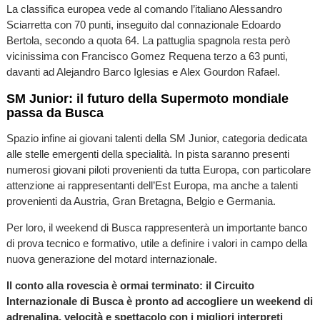
La classifica europea vede al comando l’italiano Alessandro
Sciarretta con 70 punti, inseguito dal connazionale Edoardo
Bertola, secondo a quota 64. La pattuglia spagnola resta però
vicinissima con Francisco Gomez Requena terzo a 63 punti,
davanti ad Alejandro Barco Iglesias e Alex Gourdon Rafael.
SM Junior: il futuro della Supermoto mondiale
passa da Busca
Spazio infine ai giovani talenti della SM Junior, categoria dedicata
alle stelle emergenti della specialità. In pista saranno presenti
numerosi giovani piloti provenienti da tutta Europa, con particolare
attenzione ai rappresentanti dell’Est Europa, ma anche a talenti
provenienti da Austria, Gran Bretagna, Belgio e Germania.
Per loro, il weekend di Busca rappresenterà un importante banco
di prova tecnico e formativo, utile a definire i valori in campo della
nuova generazione del motard internazionale.
Il conto alla rovescia è ormai terminato: il Circuito
Internazionale di Busca è pronto ad accogliere un weekend di
adrenalina, velocità e spettacolo con i migliori interpreti