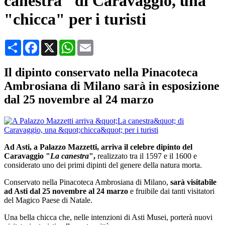
canestra" di Caravaggio, una
"chicca" per i turisti
Condividi
Facebook
X
WhatsApp
Email
Il dipinto conservato nella Pinacoteca
Ambrosiana di Milano sarà in esposizione
dal 25 novembre al 24 marzo
Ad Asti, a Palazzo Mazzetti, arriva il celebre dipinto del
Caravaggio "
La canestra
",
realizzato tra il 1597 e il 1600 e
considerato uno dei primi dipinti del genere della natura morta.
Conservato nella Pinacoteca Ambrosiana di Milano,
sarà visitabile
ad Asti dal 25 novembre al 24 marzo
e fruibile dai tanti visitatori
del Magico Paese di Natale.
Una bella chicca che, nelle intenzioni di Asti Musei, porterà nuovi