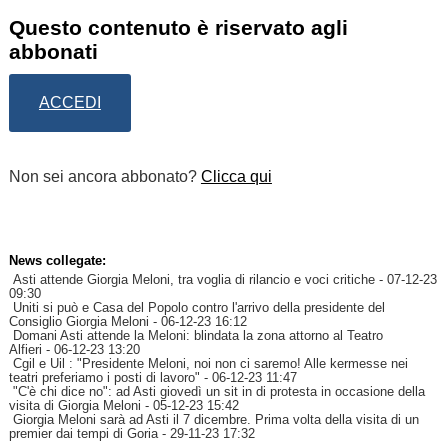
Questo contenuto è riservato agli
abbonati
ACCEDI
Non sei ancora abbonato?
Clicca qui
News collegate:
Asti attende Giorgia Meloni, tra voglia di rilancio e voci critiche
- 07-12-23
09:30
Uniti si può e Casa del Popolo contro l'arrivo della presidente del
Consiglio Giorgia Meloni
- 06-12-23 16:12
Domani Asti attende la Meloni: blindata la zona attorno al Teatro
Alfieri
- 06-12-23 13:20
Cgil e Uil : "Presidente Meloni, noi non ci saremo! Alle kermesse nei
teatri preferiamo i posti di lavoro"
- 06-12-23 11:47
"C'è chi dice no": ad Asti giovedì un sit in di protesta in occasione della
visita di Giorgia Meloni
- 05-12-23 15:42
Giorgia Meloni sarà ad Asti il 7 dicembre. Prima volta della visita di un
premier dai tempi di Goria
- 29-11-23 17:32