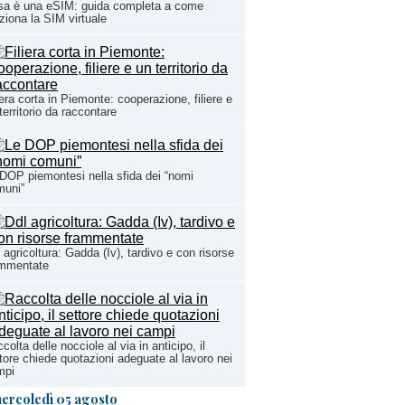
sa è una eSIM: guida completa a come
ziona la SIM virtuale
iera corta in Piemonte: cooperazione, filiere e
territorio da raccontare
DOP piemontesi nella sfida dei “nomi
muni”
 agricoltura: Gadda (Iv), tardivo e con risorse
ammentate
colta delle nocciole al via in anticipo, il
tore chiede quotazioni adeguate al lavoro nei
mpi
ercoledì 05 agosto