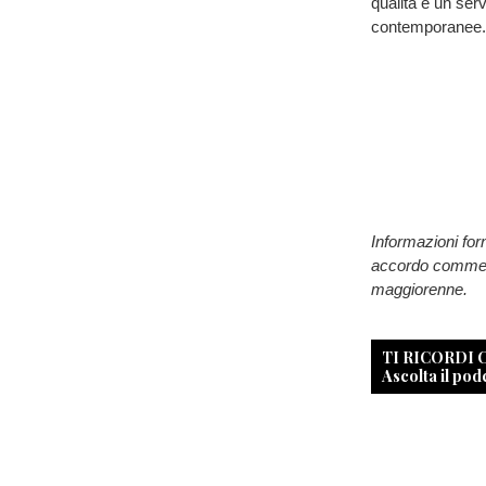
qualità e un ser
contemporanee.
Informazioni for
accordo commerci
maggiorenne.
TI RICORDI
Ascolta il pod