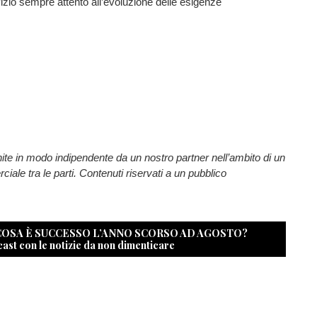
vizio sempre attento all’evoluzione delle esigenze
nite in modo indipendente da un nostro partner nell’ambito di un
ale tra le parti. Contenuti riservati a un pubblico
 COSA È SUCCESSO L’ANNO SCORSO AD AGOSTO?
cast con le notizie da non dimenticare