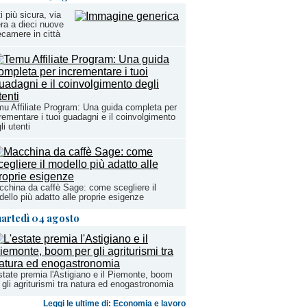
i più sicura, via
era a dieci nuove
ecamere in città
u Affiliate Program: Una guida completa per
rementare i tuoi guadagni e il coinvolgimento
li utenti
china da caffè Sage: come scegliere il
ello più adatto alle proprie esigenze
artedì 04 agosto
state premia l'Astigiano e il Piemonte, boom
 gli agriturismi tra natura ed enogastronomia
Leggi le ultime di: Economia e lavoro