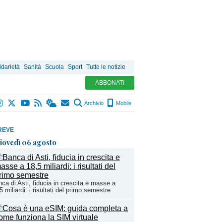
idarietà
Sanità
Scuola
Sport
Tutte le notizie
ABBONATI
Archivio
Mobile
REVE
iovedì 06 agosto
ca di Asti, fiducia in crescita e masse a
5 miliardi: i risultati del primo semestre