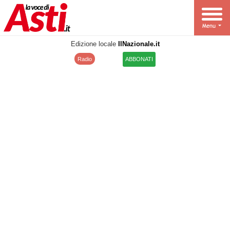
Edizione locale
IlNazionale.it
Radio
ABBONATI