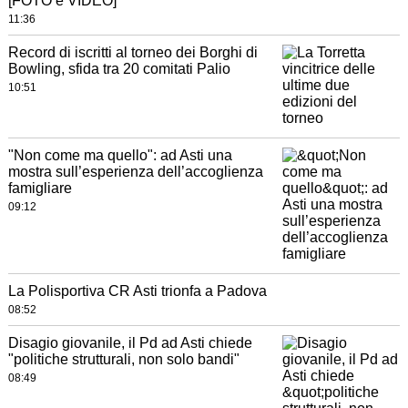
[FOTO e VIDEO]
11:36
Record di iscritti al torneo dei Borghi di
Bowling, sfida tra 20 comitati Palio
10:51
"Non come ma quello": ad Asti una
mostra sull’esperienza dell’accoglienza
famigliare
09:12
La Polisportiva CR Asti trionfa a Padova
08:52
Disagio giovanile, il Pd ad Asti chiede
"politiche strutturali, non solo bandi"
08:49