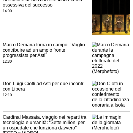
ossessiva del successo
14:00
Marco Demaria torna in campo: "Voglio
contribuire ad un ampio fronte
progressista per Asti"
12:30
Don Luigi Ciotti ad Asti per due incontri
con Libera
12:10
Cardinal Massaia, viaggio nei reparti tra
tecnologia e umanità: “Sette milioni per
un ospedale che funziona davvero”