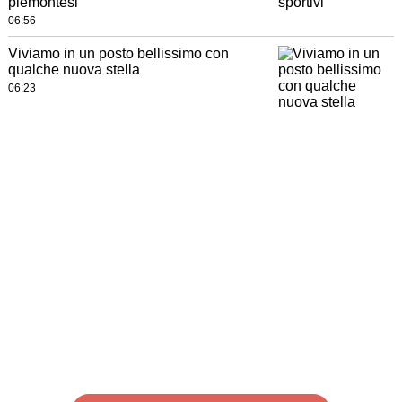
piemontesi
06:56
Viviamo in un posto bellissimo con
qualche nuova stella
06:23