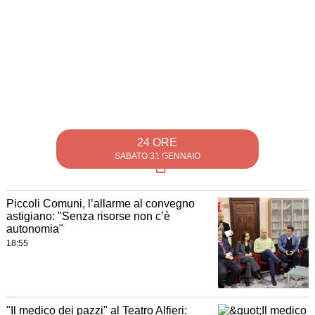
24 ORE
SABATO 31 GENNAIO
Piccoli Comuni, l’allarme al convegno
astigiano: "Senza risorse non c’è
autonomia"
18:55
"Il medico dei pazzi" al Teatro Alfieri: