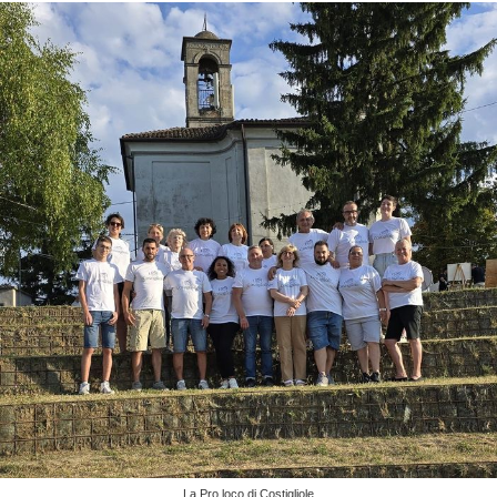
La Pro loco di Costigliole