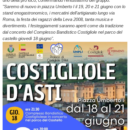
uno della pro loco, confermando l'entusiasmo del gruppo.
"Saremo di nuovo in piazza Umberto I il 19, 20 e 21 giugno con lo
stand enogastronomico, i mercatini dell'artigianato lungo via
Roma, la festa dei ragazzi della Leva 2008, tanta musica e
divertimento. I festeggiamenti saranno aperti come da tradizione
dal concerto del Complesso Bandistico Costigliole nel parco del
castello giovedì 18 giugno".