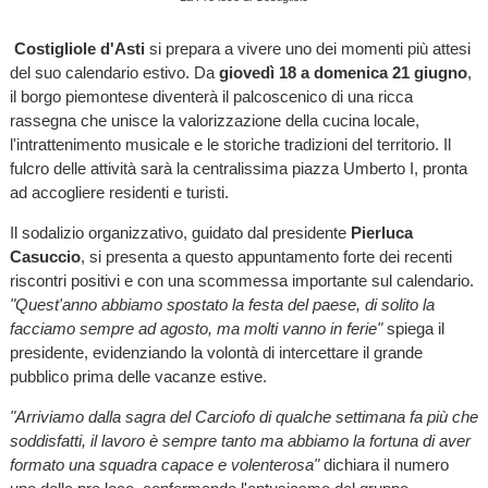
Costigliole d'Asti
si prepara a vivere uno dei momenti più attesi
del suo calendario estivo. Da
giovedì 18 a domenica 21 giugno
,
il borgo piemontese diventerà il palcoscenico di una ricca
rassegna che unisce la valorizzazione della cucina locale,
l'intrattenimento musicale e le storiche tradizioni del territorio. Il
fulcro delle attività sarà la centralissima piazza Umberto I, pronta
ad accogliere residenti e turisti.
Il sodalizio organizzativo, guidato dal presidente
Pierluca
Casuccio
, si presenta a questo appuntamento forte dei recenti
riscontri positivi e con una scommessa importante sul calendario.
"Quest'anno abbiamo spostato la festa del paese, di solito la
facciamo sempre ad agosto, ma molti vanno in ferie"
spiega il
presidente, evidenziando la volontà di intercettare il grande
pubblico prima delle vacanze estive.
"Arriviamo dalla sagra del Carciofo di qualche settimana fa più che
soddisfatti, il lavoro è sempre tanto ma abbiamo la fortuna di aver
formato una squadra capace e volenterosa"
dichiara il numero