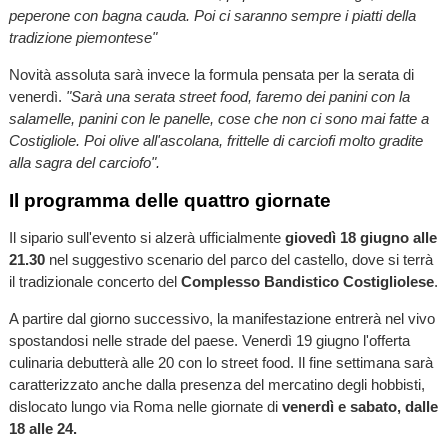
peperone con bagna cauda. Poi ci saranno sempre i piatti della
tradizione piemontese"
Novità assoluta sarà invece la formula pensata per la serata di
venerdì.
"Sarà una serata street food, faremo dei panini con la
salamelle, panini con le panelle, cose che non ci sono mai fatte a
Costigliole. Poi olive all'ascolana, frittelle di carciofi molto gradite
alla sagra del carciofo".
Il programma delle quattro giornate
Il sipario sull'evento si alzerà ufficialmente
giovedì 18 giugno alle
21.30
nel suggestivo scenario del parco del castello, dove si terrà
il tradizionale concerto del
Complesso Bandistico Costigliolese
.
A partire dal giorno successivo, la manifestazione entrerà nel vivo
spostandosi nelle strade del paese. Venerdì 19 giugno l'offerta
culinaria debutterà alle 20 con lo street food. Il fine settimana sarà
caratterizzato anche dalla presenza del mercatino degli hobbisti,
dislocato lungo via Roma nelle giornate di
venerdì e sabato, dalle
18 alle 24.