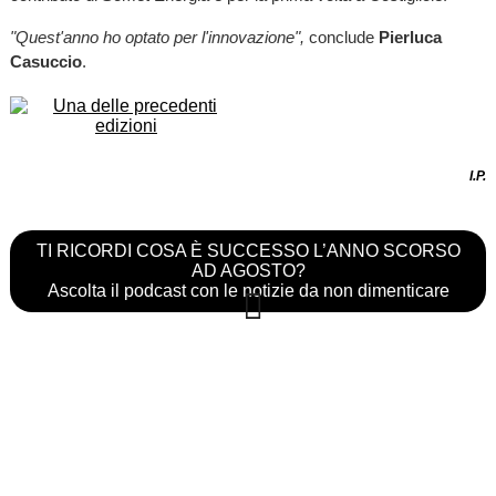
"Quest'anno ho optato per l'innovazione",
conclude
Pierluca
Casuccio
.
I.P.
TI RICORDI COSA È SUCCESSO L’ANNO SCORSO
AD AGOSTO?
Ascolta il podcast con le notizie da non dimenticare