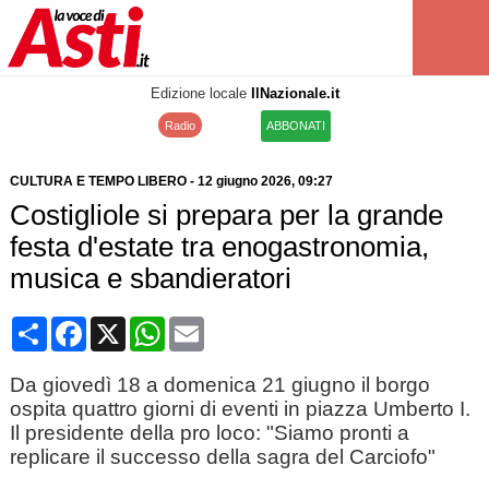
Edizione locale
IlNazionale.it
Radio
ABBONATI
CULTURA E TEMPO LIBERO
-
12 giugno 2026
, 09:27
Costigliole si prepara per la grande
festa d'estate tra enogastronomia,
musica e sbandieratori
Condividi
Facebook
X
WhatsApp
Email
Da giovedì 18 a domenica 21 giugno il borgo
ospita quattro giorni di eventi in piazza Umberto I.
Il presidente della pro loco: "Siamo pronti a
replicare il successo della sagra del Carciofo"