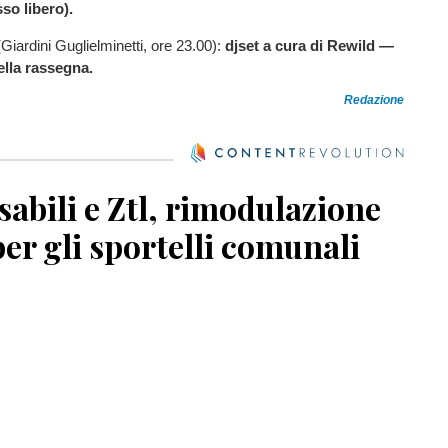
sso libero).
(Giardini Guglielminetti, ore 23.00):
djset a cura di Rewild —
ella rassegna.
Redazione
sabili e Ztl, rimodulazione
per gli sportelli comunali