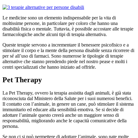
Le medicine sono un elemento indispensabile per la vita di
moltissime persone, in particolare per coloro che hanno una
disabilità fisica o mentale. Tuttavia, è possibile accostare alle terapie
farmacologiche anche alcuni tipi di terapia alternativa.
Queste terapie servono a incrementare il benessere psicofisico e a
stimolare il corpo e la mente della persona disabile senza ricorrere di
per sé all’uso di farmaci. Sono numerose le tipologie di terapie
alternative che stanno prendendo piede nel nostro pease e molti i
centri specializzati che hanno iniziato ad offrirle.
Pet Therapy
La Pet Therapy, ovvero la terapia assistita dagli animali, è già stata
riconosciuta dal Ministero della Salute per i suoi numerosi benefici.
Il contatto con l’animale, in genere un cane, può stimolare il sistema
immunitario ed educare alla sensibilità emotiva. Se si decide di
adottare l’animale questo creerà anche un maggiore senso di
responsabilità, migliorando anche le capacità comunicative della
persona.
Se non ci si può permettere di adottare l’animale, sono nate molte