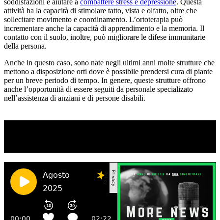
soddisfazioni e aiutare a
combattere stress e depressione
. Questa
attività ha la capacità di stimolare tatto, vista e olfatto, oltre che
sollecitare movimento e coordinamento. L’ortoterapia può
incrementare anche la capacità di apprendimento e la memoria. Il
contatto con il suolo, inoltre, può migliorare le difese immunitarie
della persona.
Anche in questo caso, sono nate negli ultimi anni molte strutture che
mettono a disposizione orti dove è possibile prendersi cura di piante
per un breve periodo di tempo. In genere, queste strutture offrono
anche l’opportunità di essere seguiti da personale specializato
nell’assistenza di anziani e di persone disabili.
TI RICORDI COSA È SUCCESSO L’ANNO
SCORSO AD AGOSTO?
Ascolta il podcast con le notizie da non dimenticare