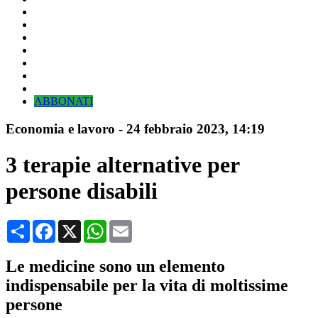
ABBONATI
Economia e lavoro
-
24 febbraio 2023
, 14:19
3 terapie alternative per
persone disabili
Condividi
Facebook
X
WhatsApp
Email
Le medicine sono un elemento
indispensabile per la vita di moltissime
persone