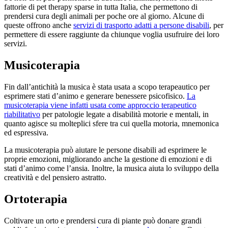
fattorie di pet therapy sparse in tutta Italia, che permettono di
prendersi cura degli animali per poche ore al giorno. Alcune di
queste offrono anche
servizi di trasporto adatti a persone disabili
, per
permettere di essere raggiunte da chiunque voglia usufruire dei loro
servizi.
Musicoterapia
Fin dall’antichità la musica è stata usata a scopo terapeautico per
esprimere stati d’animo e generare benessere psicofisico.
La
musicoterapia viene infatti usata come approccio terapeutico
riabilitativo
per patologie legate a disabilità motorie e mentali, in
quanto agisce su molteplici sfere tra cui quella motoria, mnemonica
ed espressiva.
La musicoterapia può aiutare le persone disabili ad esprimere le
proprie emozioni, migliorando anche la gestione di emozioni e di
stati d’animo come l’ansia. Inoltre, la musica aiuta lo sviluppo della
creatività e del pensiero astratto.
Ortoterapia
Coltivare un orto e prendersi cura di piante può donare grandi