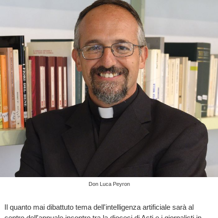
Don Luca Peyron
Il quanto mai dibattuto tema dell'intelligenza artificiale sarà al
centro dell'annuale incontro tra la diocesi di Asti e i giornalisti in