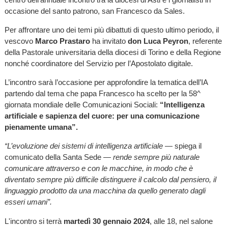
occasione del santo patrono, san Francesco da Sales.
Per affrontare uno dei temi più dibattuti di questo ultimo periodo, il
vescovo
Marco Prastaro
ha invitato
don Luca Peyron
, referente
della Pastorale universitaria della diocesi di Torino e della Regione
nonché coordinatore del Servizio per l’Apostolato digitale.
L’incontro sarà l’occasione per approfondire la tematica dell’IA
partendo dal tema che papa Francesco ha scelto per la 58^
giornata mondiale delle Comunicazioni Sociali:
“Intelligenza
artificiale e sapienza del cuore: per una comunicazione
pienamente umana”.
“L’evoluzione dei sistemi di intelligenza artificiale
— spiega il
comunicato della Santa Sede —
rende sempre più naturale
comunicare attraverso e con le macchine, in modo che è
diventato sempre più difficile distinguere il calcolo dal pensiero, il
linguaggio prodotto da una macchina da quello generato dagli
esseri umani”.
L'incontro si terrà
martedì 30 gennaio 2024
, alle 18, nel salone