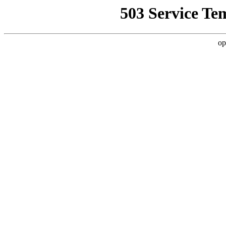
503 Service Te
op