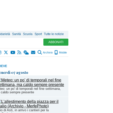
idarietà
Sanità
Scuola
Sport
Tutte le notizie
ABBONATI
Archivio
Mobile
REVE
enerdì 07 agosto
eo: un po' di temporali nel fine settimana,
 caldo sempre presente
io di Asti, in arrivo i cantieri per la