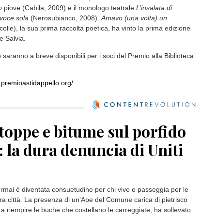
o
piove (Cabila, 2009) e il monologo teatrale
L’insalata di
voce sola
(Nerosubianco, 2008).
Amavo (una volta) un
colle), la sua prima raccolta poetica, ha vinto la prima edizione
 Salvia.
o saranno a breve disponibili per i soci del Premio alla Biblioteca
.premioastidappello.org/
toppe e bitume sul porfido
: la dura denuncia di Uniti
mai è diventata consuetudine per chi vive o passeggia per le
tra città. La presenza di un'Ape del Comune carica di pietrisco
 a riempire le buche che costellano le carreggiate, ha sollevato