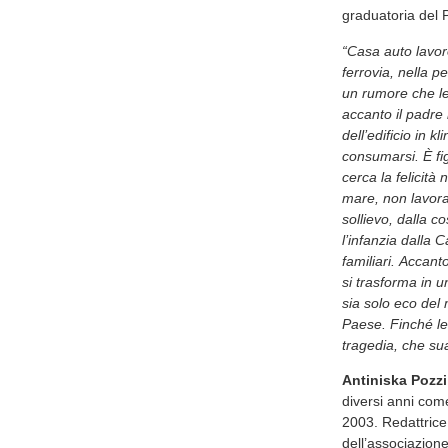
graduatoria del 
“Casa auto lavor
ferrovia, nella p
un rumore che le
accanto il padre 
dell’edificio in 
consumarsi. È fig
cerca la felicità
mare, non lavor
sollievo, dalla 
l’infanzia dalla 
familiari. Accan
si trasforma in 
sia solo eco del
Paese. Finché le
tragedia, che su
Antiniska Pozzi
diversi anni come
2003. Redattrice 
dell’associazion