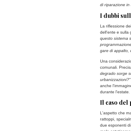
di riparazione in 
I dubbi su
La riflessione dei
dell'ente e sulla
questo sistema s
programmazione d
gare di appalto,
Una considerazio
comunali. Preci
degrado sorge s
urbanizzazioni?"
anche l'immagine
durante l'estate.
Il caso del
L'aspetto che mag
rattoppi, special
due esponenti d