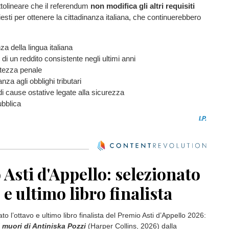
tolineare che il referendum
non modifica gli altri requisiti
iesti per ottenere la cittadinanza italiana, che continuerebbero
 della lingua italiana
i un reddito consistente negli ultimi anni
tezza penale
za agli obblighi tributari
i cause ostative legate alla sicurezza
ubblica
I.P.
Asti d'Appello: selezionato
o e ultimo libro finalista
ato l’ottavo e ultimo libro finalista del Premio Asti d’Appello 2026:
muori di Antiniska Pozzi
(Harper Collins, 2026) dalla