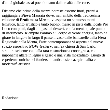
d'unità globale, assai poco lontano dalla realtà delle cose.
Diciamo che prima della mezza potreste esserne fuori, pronti a
raggiungere
Piovà Massaia
dove, nell’ambito della tredicesima
edizione di
Profumata Menta
, vi aspetta un sontuoso menù
tematico, tanto artistico e tanto buono, messo in pista dalla locale Pro
Loco con piatti, dagli antipasti ai dessert, con la menta quale punto
di riferimento. Riempito l’animo e il corpo di verde energia, tanto da
girare in lungo e in largo il paese invaso dalle bancarelle della Fiera
Regionale della Menta, l’arte contemporanea vi aspetta nel nuovo
spazio espositivo
POW Gallery
, nell’ex chiesa di San Carlo,
struttura seicentesca, dalla rara costruzione a croce greca, con un
imponente altare in legno e gesso e una vista mozzafiato. Luogo di
esperienze uniche nel fondersi di antica estetica, spiritualità e
modernità artistica.
Redazione