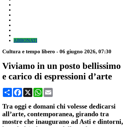
ABBONATI
Cultura e tempo libero
-
06 giugno 2026
, 07:30
Viviamo in un posto bellissimo
e carico di espressioni d’arte
Condividi
Facebook
X
WhatsApp
Email
Tra oggi e domani chi volesse dedicarsi
all’arte, contemporanea, girando tra
mostre che inaugurano ad Asti e dintorni,