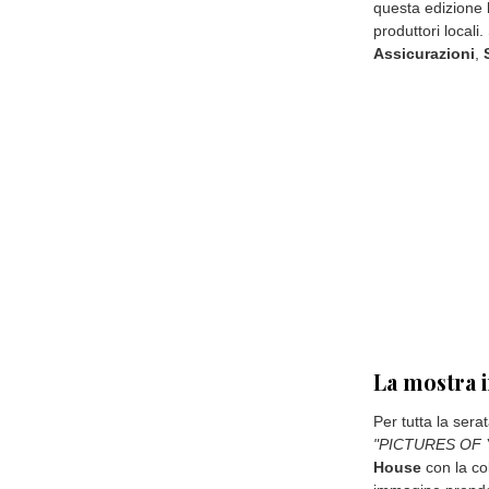
questa edizione 
produttori locali
Assicurazioni
,
La mostra i
Per tutta la serat
"PICTURES OF Y
House
con la co