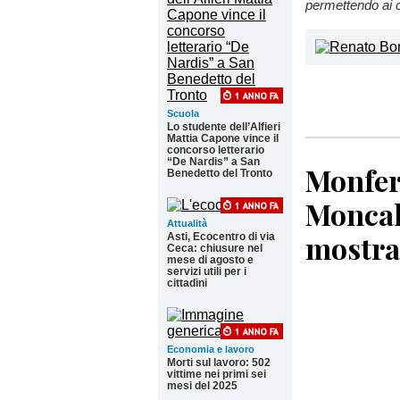
permettendo ai ci
Scuola
Lo studente dell’Alfieri
Mattia Capone vince il
concorso letterario
“De Nardis” a San
Monfer
Benedetto del Tronto
Moncal
Attualità
mostra 
Asti, Ecocentro di via
Ceca: chiusure nel
mese di agosto e
servizi utili per i
cittadini
Economia e lavoro
Morti sul lavoro: 502
vittime nei primi sei
mesi del 2025