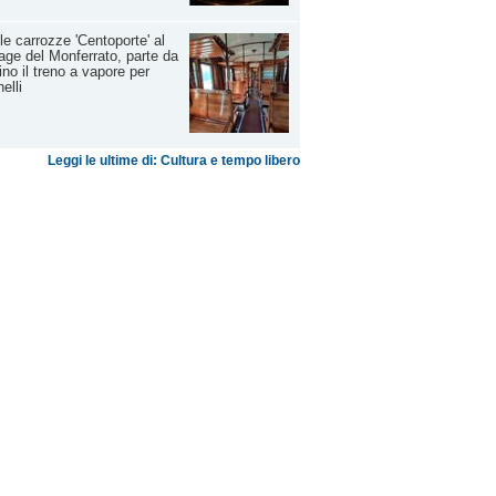
le carrozze 'Centoporte' al
iage del Monferrato, parte da
ino il treno a vapore per
elli
Leggi le ultime di: Cultura e tempo libero