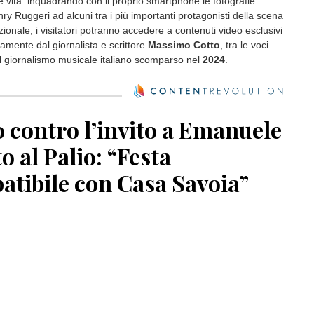
vita: inquadrando con il proprio smartphone le fotografie
ry Ruggeri ad alcuni tra i più importanti protagonisti della scena
ionale, i visitatori potranno accedere a contenuti video esclusivi
tamente dal giornalista e scrittore
Massimo Cotto
, tra le voci
el giornalismo musicale italiano scomparso nel
2024
.
 contro l’invito a Emanuele
to al Palio: “Festa
atibile con Casa Savoia”