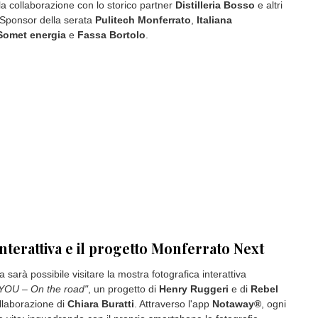
la collaborazione con lo storico partner
Distilleria Bosso
e altri
. Sponsor della serata
Pulitech Monferrato
,
Italiana
Somet energia
e
Fassa Bortolo
.
nterattiva e il progetto Monferrato Next
a sarà possibile visitare la mostra fotografica interattiva
OU – On the road"
, un progetto di
Henry Ruggeri
e di
Rebel
llaborazione di
Chiara Buratti
. Attraverso l'app
Notaway®
, ogni