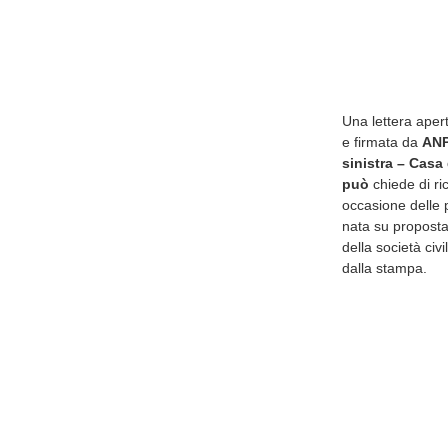
Una lettera apert
e firmata da
ANP
sinistra – Casa
può
chiede di r
occasione delle 
nata su proposta 
della società civi
dalla stampa.