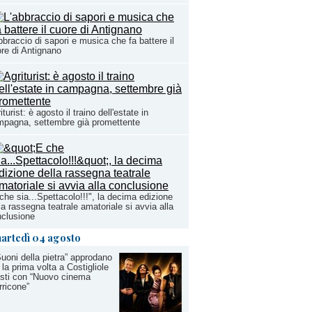
bbraccio di sapori e musica che fa battere il
re di Antignano
iturist: è agosto il traino dell'estate in
pagna, settembre già promettente
che sia...Spettacolo!!!", la decima edizione
la rassegna teatrale amatoriale si avvia alla
clusione
artedì 04 agosto
Suoni della pietra” approdano
 la prima volta a Costigliole
sti con “Nuovo cinema
ricone”